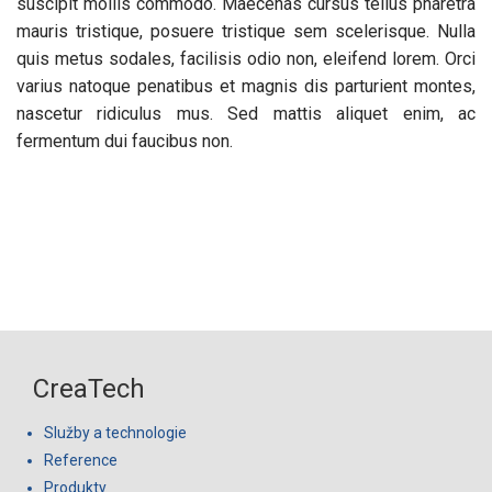
suscipit mollis commodo. Maecenas cursus tellus pharetra
mauris tristique, posuere tristique sem scelerisque. Nulla
quis metus sodales, facilisis odio non, eleifend lorem. Orci
varius natoque penatibus et magnis dis parturient montes,
nascetur ridiculus mus. Sed mattis aliquet enim, ac
fermentum dui faucibus non.
CreaTech
Služby a technologie
Reference
Produkty