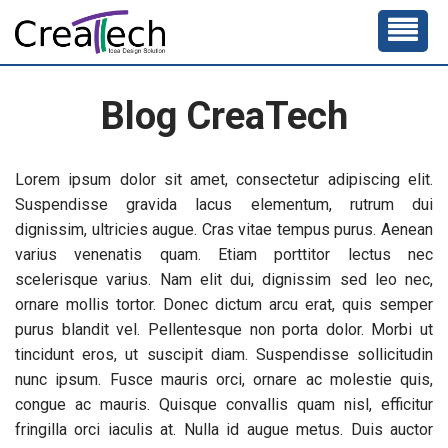
Blog CreaTech
Lorem ipsum dolor sit amet, consectetur adipiscing elit.
Suspendisse gravida lacus elementum, rutrum dui
dignissim, ultricies augue. Cras vitae tempus purus. Aenean
varius venenatis quam. Etiam porttitor lectus nec
scelerisque varius. Nam elit dui, dignissim sed leo nec,
ornare mollis tortor. Donec dictum arcu erat, quis semper
purus blandit vel. Pellentesque non porta dolor. Morbi ut
tincidunt eros, ut suscipit diam. Suspendisse sollicitudin
nunc ipsum. Fusce mauris orci, ornare ac molestie quis,
congue ac mauris. Quisque convallis quam nisl, efficitur
fringilla orci iaculis at. Nulla id augue metus. Duis auctor