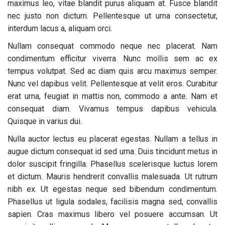
maximus leo, vitae blandit purus aliquam at. Fusce blandit
nec justo non dictum. Pellentesque ut urna consectetur,
interdum lacus a, aliquam orci.
Nullam consequat commodo neque nec placerat. Nam
condimentum efficitur viverra. Nunc mollis sem ac ex
tempus volutpat. Sed ac diam quis arcu maximus semper.
Nunc vel dapibus velit. Pellentesque at velit eros. Curabitur
erat urna, feugiat in mattis non, commodo a ante. Nam et
consequat diam. Vivamus tempus dapibus vehicula.
Quisque in varius dui.
Nulla auctor lectus eu placerat egestas. Nullam a tellus in
augue dictum consequat id sed urna. Duis tincidunt metus in
dolor suscipit fringilla. Phasellus scelerisque luctus lorem
et dictum. Mauris hendrerit convallis malesuada. Ut rutrum
nibh ex. Ut egestas neque sed bibendum condimentum.
Phasellus ut ligula sodales, facilisis magna sed, convallis
sapien. Cras maximus libero vel posuere accumsan. Ut