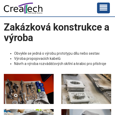
Zakázková konstrukce a
výroba
Obvykle se jedná o výrobu prototypu dílu nebo sestav.
Výroba propojovacích kabelů
Návrh a výroba rozváděčových skříní a krabic pro přístroje