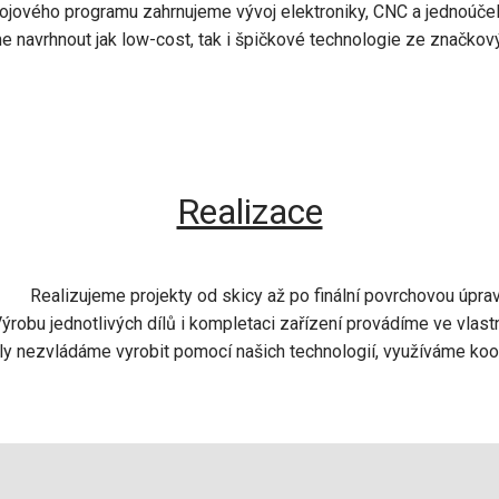
ojového programu zahrnujeme vývoj elektroniky, CNC a jednoúčel
e navrhnout jak low-cost, tak i špičkové technologie ze značk
Realizace
Realizujeme projekty od skicy až po finální povrchovou úprav
ýrobu jednotlivých dílů i kompletaci zařízení provádíme ve vlastn
ly nezvládáme vyrobit pomocí našich technologií, využíváme koop