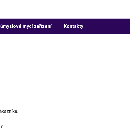
ůmyslové mycí zařízení
Kontakty
ákazníka.
y.