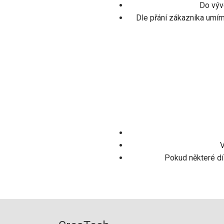
Do výv
Dle přání zákazníka umím
V
Pokud některé dí