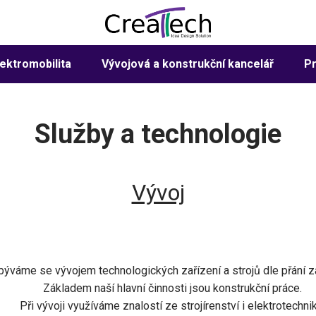
lektromobilita
Vývojová a konstrukční kancelář
Pr
Služby a technologie
Vývoj
býváme se vývojem technologických zařízení a strojů dle přání z
Základem naší hlavní činnosti jsou konstrukční práce.
Při vývoji využíváme znalostí ze strojírenství i elektrotechnik